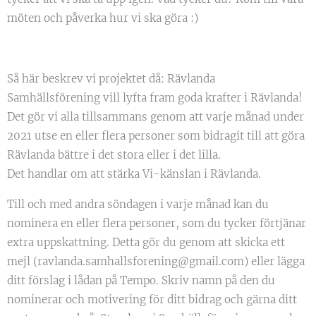
möten och påverka hur vi ska göra :)
Så här beskrev vi projektet då: Rävlanda
Samhällsförening vill lyfta fram goda krafter i Rävlanda!
Det gör vi alla tillsammans genom att varje månad under
2021 utse en eller flera personer som bidragit till att göra
Rävlanda bättre i det stora eller i det lilla.
Det handlar om att stärka Vi-känslan i Rävlanda.
Till och med andra söndagen i varje månad kan du
nominera en eller flera personer, som du tycker förtjänar
extra uppskattning. Detta gör du genom att skicka ett
mejl (ravlanda.samhallsforening@gmail.com) eller lägga
01.09.2021
ditt förslag i lådan på Tempo. Skriv namn på den du
September
nominerar och motivering för ditt bidrag och gärna ditt
-