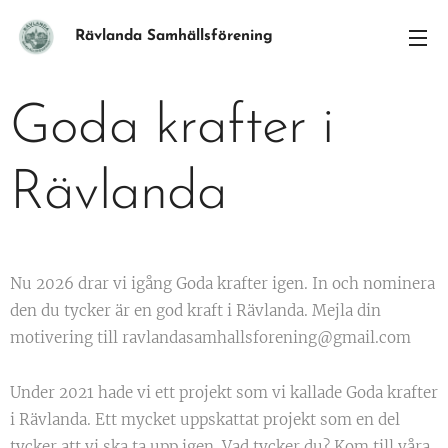
Rävlanda Samhällsförening
Goda krafter i
Rävlanda
Nu 2026 drar vi igång Goda krafter igen. In och nominera
den du tycker är en god kraft i Rävlanda. Mejla din
motivering till ravlandasamhallsforening@gmail.com
Under 2021 hade vi ett projekt som vi kallade Goda krafter
i Rävlanda. Ett mycket uppskattat projekt som en del
tycker att vi ska ta upp igen. Vad tycker du? Kom till våra