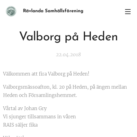
Rävlanda Samhällsförening
Valborg på Heden
22.04.2018
Välkommen att fira Valborg på Heden!
Valborgsmässoafton, kl. 20 på Heden, på ängen mellan
Heden och Församlingshemmet.
Vårtal av Johan Gry
Vi sjunger tillsammans in våren
RAIS säljer fika