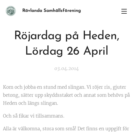
Rävlanda Samhällsförening
Röjardag på Heden,
Lördag 26 April
03.04.2014
Kom och jobba en stund med slingan. Vi röjer ris, gjuter
betong, sätter upp skyddsstaket och annat som behövs på
Heden och längs slingan.
Och så fikar vi tillsammans.
Alla är välkomna, stora som små! Det finns en uppgift för