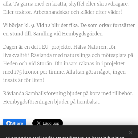
alla. Ta gärna med en kratta, skyffel eller skruvdragare.
Eller traktor. Arbetshandskar och kläder efter väder!
Vi börjar kl. 9. Vid 12 blir det fika. De som orkar fortsätter
en stund till. Samling vid Hembygdsgården
Dagen är en del i EU-projektet Hälsa Naturen, för
livskvalité i Rävlanda med naturslinga och mötesplats på
Heden och vid Storån. Din insats räknas in i projektet
med 175 kronor per timme. Alla kan göra något, ingen
insats är för liten!
Rävlanda Samhällsförening bjuder på korv med tillbehör.
Hembygdsföreningen bjuder på hembakat.
Share