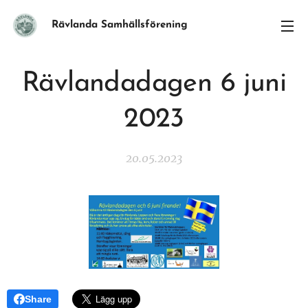
Rävlanda Samhällsförening
Rävlandadagen 6 juni
2023
20.05.2023
Share