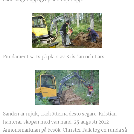
Fundament sätts på plats av Kristian och Lars.
Sanden är mjuk, trädrötterna desto segare. Kristian
hanterar skopan med van hand. 25 augusti 2012
Annonsmarknan på besök. Christer Falk tog en runda så