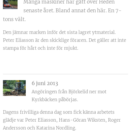
Många maskiner har gått över Heden
senaste året. Bland annat den här. En 7-
tons vält.
Den jämnar marken inför det sista lagret ytmaterial.
Peter Eliasson är den skicklige föraren. Det gäller att inte
stampa för hårt och inte för mjukt.
6 juni 2013
Angöringen från Björkelid ner mot
Kyrkbäcken påbörjas.
Dagens frivilliga denna dag som fick känna arbetets
glädje var Peter Eliasson, Hans-Göran Wiksten, Roger
Andersson och Katarina Nordling.