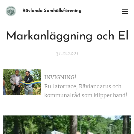
Rävlanda Samhällsförening
Markanläggning och El
31.12.2021
INVIGNING!
Rullatorrace, Rävlandarus och
kommunalråd som klipper band!