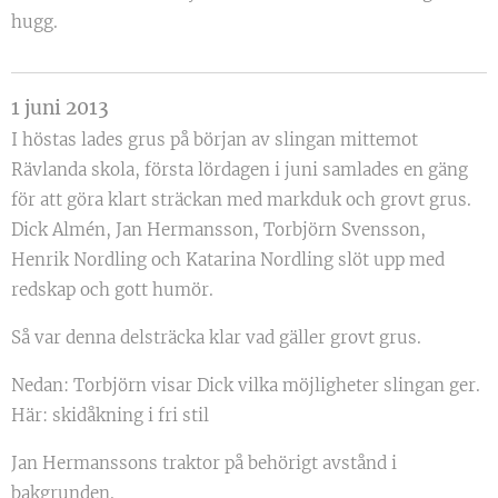
hugg.
1 juni 2013
I höstas lades grus på början av slingan mittemot
Rävlanda skola, första lördagen i juni samlades en gäng
för att göra klart sträckan med markduk och grovt grus.
Dick Almén, Jan Hermansson, Torbjörn Svensson,
Henrik Nordling och Katarina Nordling slöt upp med
redskap och gott humör.
Så var denna delsträcka klar vad gäller grovt grus.
Nedan: Torbjörn visar Dick vilka möjligheter slingan ger.
Här: skidåkning i fri stil
Jan Hermanssons traktor på behörigt avstånd i
bakgrunden.