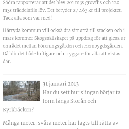
Södra rapporterar att det blev 201 m3s grovflis och 120
m3s träddelsflis löv. Det betyder 27 463 kr till projektet.
Tack alla som var med!
Härryda kommun vill också dra sitt strå till stacken och i
mars kommer Skogssällskapet på uppdrag för att glesa ur
området mellan Föreningsgården och Hembygdsgården.
Då blir det både luftigare och tryggare för alla att vistas
där.
31 januari 2013
Har du sett hur slingan börjar ta
form längs Storån och
Kyrkbäcken?
Många meter, svåra meter har lagts till rätta av