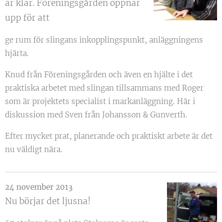
är klar. Föreningsgården öppnar
upp för att
ge rum för slingans inkopplingspunkt, anläggningens
hjärta.
Knud från Föreningsgården och även en hjälte i det
praktiska arbetet med slingan tillsammans med Roger
som är projektets specialist i markanläggning. Här i
diskussion med Sven från Johansson & Gunverth.
Efter mycket prat, planerande och praktiskt arbete är det
nu väldigt nära.
24 november 2013
Nu börjar det ljusna!