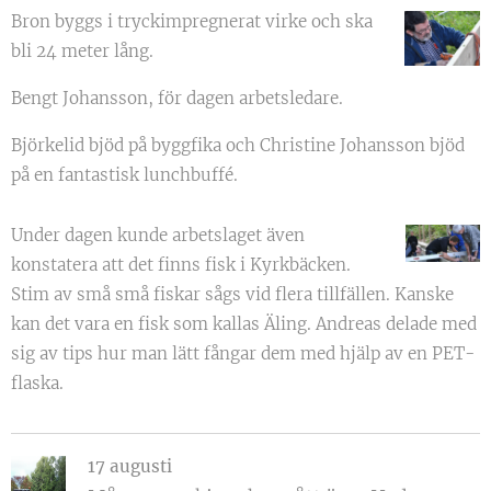
Bron byggs i tryckimpregnerat virke och ska
bli 24 meter lång.
Bengt Johansson, för dagen arbetsledare.
Björkelid bjöd på byggfika och Christine Johansson bjöd
på en fantastisk lunchbuffé.
Under dagen kunde arbetslaget även
konstatera att det finns fisk i Kyrkbäcken.
Stim av små små fiskar sågs vid flera tillfällen. Kanske
kan det vara en fisk som kallas Äling. Andreas delade med
sig av tips hur man lätt fångar dem med hjälp av en PET-
flaska.
17 augusti