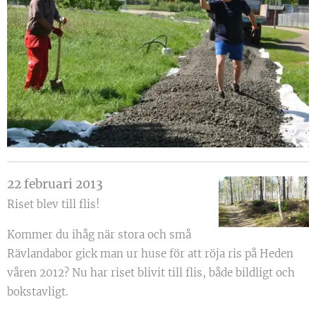
22 februari 2013
Riset blev till flis!
Kommer du ihåg när stora och små
Rävlandabor gick man ur huse för att röja ris på Heden
våren 2012? Nu har riset blivit till flis, både bildligt och
bokstavligt.