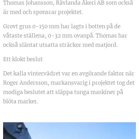
Thomas Johansson, Rävlanda Åkeri AB som också
är med och sponsrar projektet.
Grovt grus 0-150 mm har lagts i botten på de
våtaste ställena, 0-32 mm ovanpå. Thomas har
också släntat utsatta sträckor med matjord.
Ett klokt beslut
Det kalla vintervädret var en avgörande faktor när
Roger Andersson, markansvarig i projektet tog det
modiga beslutet att släppa tunga maskiner på
blöta marker.