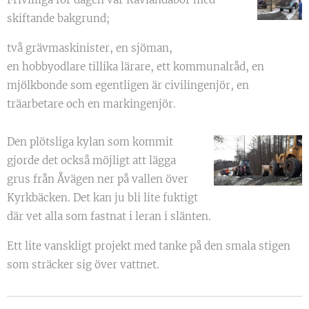
skiftande bakgrund;
två grävmaskinister, en sjöman,
en hobbyodlare tillika lärare, ett kommunalråd, en
mjölkbonde som egentligen är civilingenjör, en
träarbetare och en markingenjör.
Den plötsliga kylan som kommit
gjorde det också möjligt att lägga
grus från Åvägen ner på vallen över
Kyrkbäcken. Det kan ju bli lite fuktigt
där vet alla som fastnat i leran i slänten.
Ett lite vanskligt projekt med tanke på den smala stigen
som sträcker sig över vattnet.