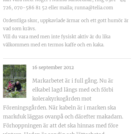
726, 070-586 81 52 eller maila; runna@telia.com
Ordentliga skor, uppkavlade ärmar och ett gott humör är
vad som krävs.
Vill du vara med men inte fysiskt aktiv är du lika
välkommen med en termos kaffe och en kaka.
16 september 2012
Markarbetet är i full gång. Nu är
elkabel lagd längs med och förbi
kolerakyrkogården mot
Föreningsgården. När kabeln är i marken ska
markduk läggas ovanpå och därefter makadam.
Förhoppningen är att det ska hinnas med före