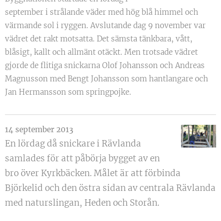
september i strålande väder med hög blå himmel och
värmande sol i ryggen. Avslutande dag 9 november var
vädret det rakt motsatta. Det sämsta tänkbara, vått,
blåsigt, kallt och allmänt otäckt. Men trotsade vädret
gjorde de flitiga snickarna Olof Johansson och Andreas
Magnusson med Bengt Johansson som hantlangare och
Jan Hermansson som springpojke.
14 september 2013
En lördag då snickare i Rävlanda
samlades för att påbörja bygget av en
bro över Kyrkbäcken. Målet är att förbinda
Björkelid och den östra sidan av centrala Rävlanda
med naturslingan, Heden och Storån.