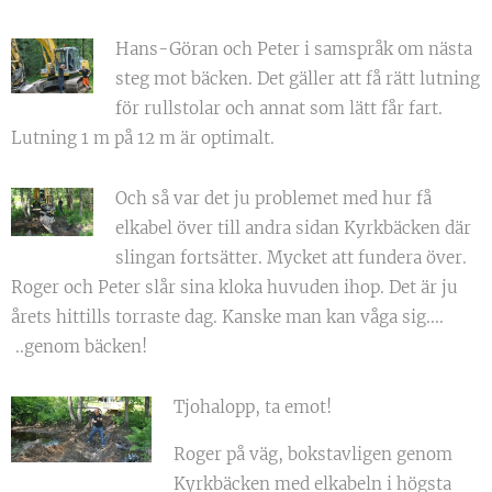
Hans-Göran och Peter i samspråk om nästa
steg mot bäcken. Det gäller att få rätt lutning
för rullstolar och annat som lätt får fart.
Lutning 1 m på 12 m är optimalt.
Och så var det ju problemet med hur få
elkabel över till andra sidan Kyrkbäcken där
slingan fortsätter. Mycket att fundera över.
Roger och Peter slår sina kloka huvuden ihop. Det är ju
årets hittills torraste dag. Kanske man kan våga sig....
..genom bäcken!
Tjohalopp, ta emot!
Roger på väg, bokstavligen genom
Kyrkbäcken med elkabeln i högsta