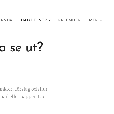
LANDA
HÄNDELSER
KALENDER
MER
a se ut?
nkter, förslag och hur
ail eller papper. Läs