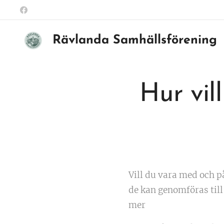
Rävlanda Samhällsförening
Hur vil
Vill du vara med och 
de kan genomföras till
mer