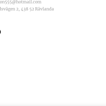
sson555@hotmail.com
dsvägen 2, 438 52 Rävlanda