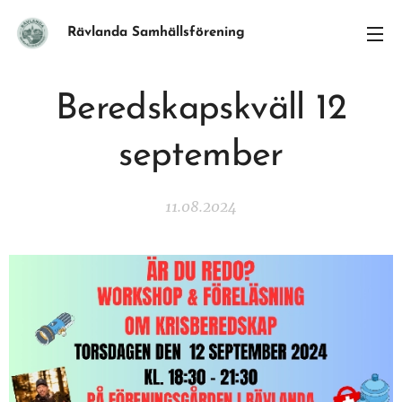
Rävlanda Samhällsförening
Beredskapskväll 12
september
11.08.2024