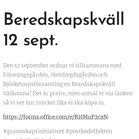
Beredskapskväll
12 sept.
Den 12 september ordnar vi tillsammans med
Föreningsgården, Hembygdsgården och
Björketorpsförsamling en Beredskapskväll
Välkomna! Det är gratis, men anmäl er via länken
så vi vet hur mycket fika vi ska köpa in.
https://forms.office.com/e/R1tMuP2cxN
#grannskapsinitiativet #postkodeffekten