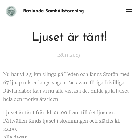
Rävlanda Samhällsförening
Ljuset är tänt!
28.11.2013
Nu har vi 2,5 km slinga på Heden och längs Storån med
67 ljuspunkter längs vägen.Tack vare flitiga frivilliga
Rävlandabor kan vi nu alla vistas i det milda gula ljuset
hela den mörka årstiden.
Ljuset är tänt från kl. 06.00 fram till det ljusnar.
På kvällen tänds ljuset i skymningen och släcks kl.
22.00.
Alla dagar.